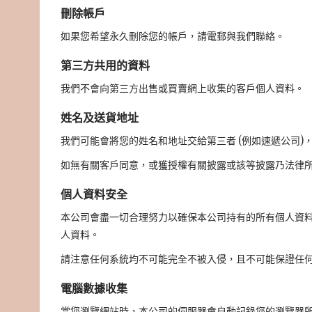
刪除帳戶
如果您希望永久刪除您的帳戶，請電郵與我們聯絡。
第三方共用的資料
我們不會向第三方出售或買賣網上收集的客戶個人資料。
姓名及送貨地址
我們可能會將您的姓名和地址交給第三者 (例如速遞公司)
如無有關客戶同意，或獲授權有關披露或該等披露乃法律
個人資料安全
本公司會盡一切合理努力以確保本公司持有的所有個人資
人資料。
請注意任何系統均不可能完全不被入侵，且不可能保證任
電腦數據收集
當您瀏覽網站時，本公司的伺服器會自動記錄您的瀏覽器