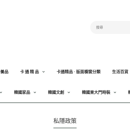
保養品
卡 通 精 品
卡通精品 - 版面櫥窗分類
生活百貨
韓國家品
韓國文創
韓國東大門時裝
私隱政策