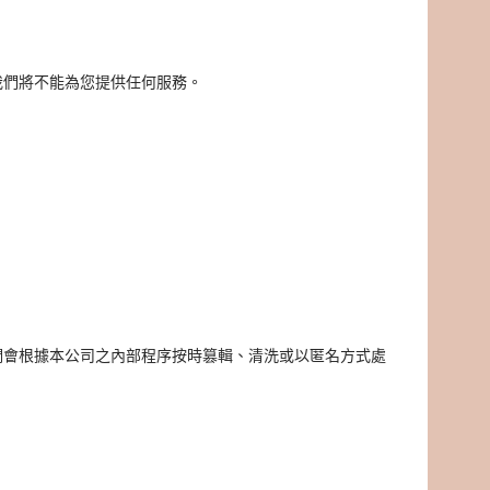
我們將不能為您提供任何服務。
們會根據本公司之內部程序按時篡輯、清洗或以匿名方式處