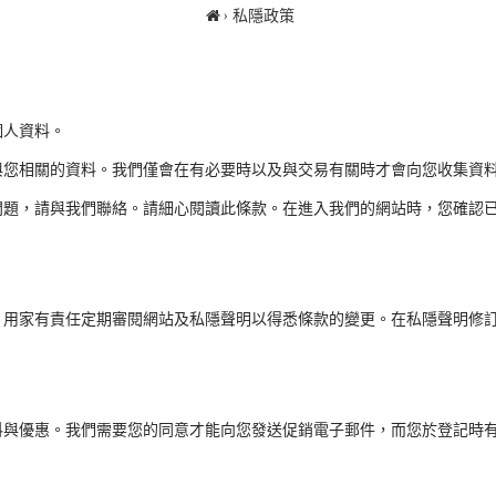
私隱政策
個人資料。
與您相關的資料。我們僅會在有必要時以及與交易有關時才會向您收集資
問題，請與我們聯絡。請細心閱讀此條款。在進入我們的網站時，您確認
。用家有責任定期審閱網站及私隱聲明以得悉條款的變更。在私隱聲明修
料與優惠。我們需要您的同意才能向您發送促銷電子郵件，而您於登記時