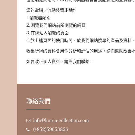
您的電腦／流動裝置IP地址
1. 瀏覽器類別
2. 瀏覽我們網站前所瀏覽的網頁
3. 在網站內瀏覽的頁面
4. 於上述頁面的使用時間、於我們網站搜尋的產品及資料
收集所得的資料會用作分析和評估的用途，從而幫助改善
如要改正個人資料，請與我們聯絡。
聯絡我們
info@korea-collection.com
(+852)59653856